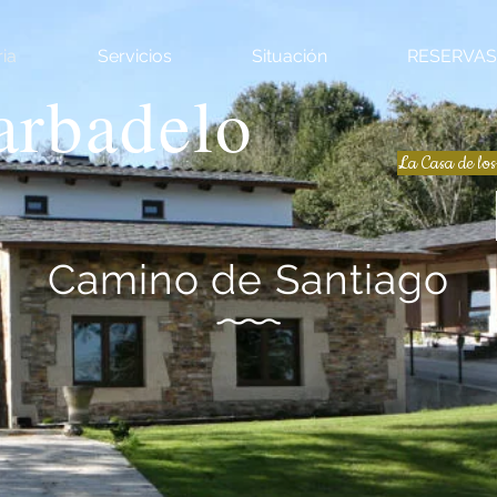
ria
Servicios
Situación
RESERVAS
arbadelo
La Casa de lo
Camino de Santiago